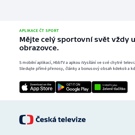
APLIKACE ČT SPORT
Mějte celý sportovní svět vždy u
obrazovce.
S mobilní aplikací, HbbTV a apkou iVysílání ve své chytré telev
Sledujte přímé přenosy, články a bonusový obsah kdekoli a kd