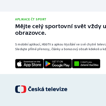
APLIKACE ČT SPORT
Mějte celý sportovní svět vždy u
obrazovce.
S mobilní aplikací, HbbTV a apkou iVysílání ve své chytré telev
Sledujte přímé přenosy, články a bonusový obsah kdekoli a kd