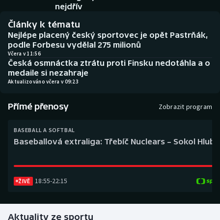
Baseball a softbal
Soutěže
nejdřív
Články k tématu
Basketbal
Historické návraty
Nejlépe placený český sportovec je opět Pastrňák,
podle Forbesu vydělal 275 milionů
Biatlon
Aplikace ČT sport
Včera v 11:56
Česká osmnáctka ztrátu proti Finsku nedotáhla a o
medaile si nezahraje
Boby a skeleton
AZ kvíz
Aktualizováno včera v 09:23
Box
Přímé přenosy
Zobrazit program
Curling
BASEBALL A SOFTBAL
Baseballová extraliga: Třebíč Nuclears – Sokol Hlub
Dostihy
Florbal
18:55
-
22:15
ŽIVĚ
Futsal
Aktuality ze sportu
Golf