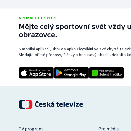
APLIKACE ČT SPORT
Mějte celý sportovní svět vždy u
obrazovce.
S mobilní aplikací, HbbTV a apkou iVysílání ve své chytré telev
Sledujte přímé přenosy, články a bonusový obsah kdekoli a kd
TV program
Pro média