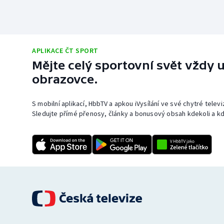
APLIKACE ČT SPORT
Mějte celý sportovní svět vždy u
obrazovce.
S mobilní aplikací, HbbTV a apkou iVysílání ve své chytré telev
Sledujte přímé přenosy, články a bonusový obsah kdekoli a kd