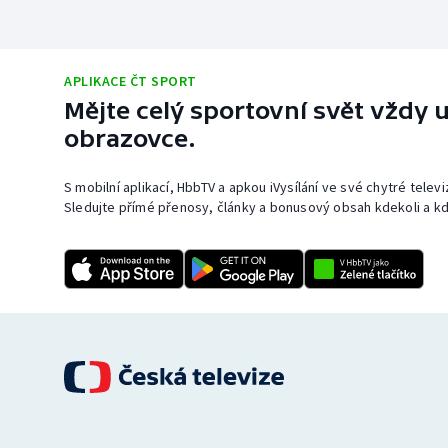
APLIKACE ČT SPORT
Mějte celý sportovní svět vždy u
obrazovce.
S mobilní aplikací, HbbTV a apkou iVysílání ve své chytré telev
Sledujte přímé přenosy, články a bonusový obsah kdekoli a kd