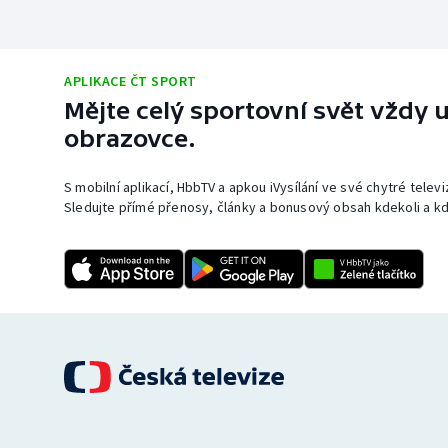
APLIKACE ČT SPORT
Mějte celý sportovní svět vždy u
obrazovce.
S mobilní aplikací, HbbTV a apkou iVysílání ve své chytré telev
Sledujte přímé přenosy, články a bonusový obsah kdekoli a kd