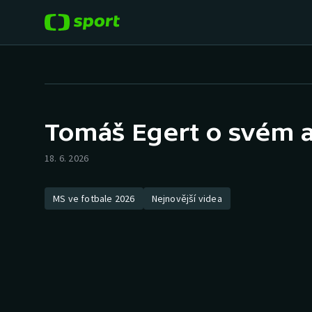
POPULÁRNÍ
DALŠÍ SPORTY
Fotbal
Americký fotbal
Tomáš Egert o svém 
Hokej
Baseball a softbal
18. 6. 2026
Tenis
Basketbal
MS ve fotbale 2026
Nejnovější videa
Atletika
Biatlon
Cyklistika
Boby a skeleton
Box