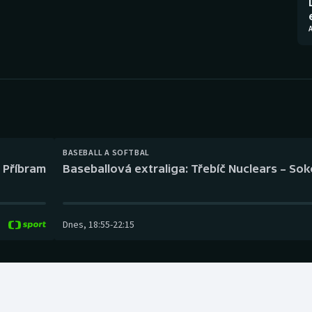
Moderní pětiboj
Triatlon
Motorsport
Veslování
Olympijské hry
Vodní slalom
Parasport
Volejbal
Plavání
Ostatní
BASEBALL A SOFTBAL
l Příbram
Baseballová extraliga: Třebíč Nuclears – So
Plážový volejbal
Dnes
,
18:55
-
22:15