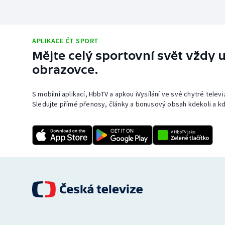
APLIKACE ČT SPORT
Mějte celý sportovní svět vždy u
obrazovce.
S mobilní aplikací, HbbTV a apkou iVysílání ve své chytré telev
Sledujte přímé přenosy, články a bonusový obsah kdekoli a kd