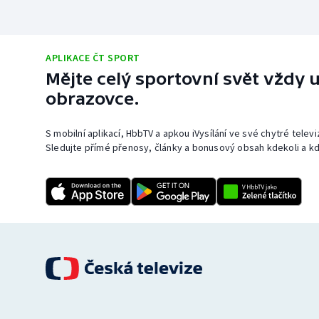
APLIKACE ČT SPORT
Mějte celý sportovní svět vždy u
obrazovce.
S mobilní aplikací, HbbTV a apkou iVysílání ve své chytré telev
Sledujte přímé přenosy, články a bonusový obsah kdekoli a kd