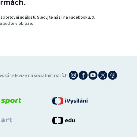
ormách.
 sportovní události. Sledujte nás i na Facebooku, X,
a buďte v obraze.
eská televize na sociálních sítích: