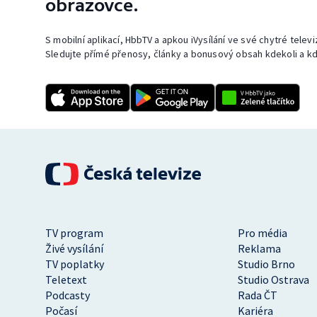
obrazovce.
S mobilní aplikací, HbbTV a apkou iVysílání ve své chytré telev
Sledujte přímé přenosy, články a bonusový obsah kdekoli a kd
TV program
Pro média
Živé vysílání
Reklama
TV poplatky
Studio Brno
Teletext
Studio Ostrava
Podcasty
Rada ČT
Počasí
Kariéra