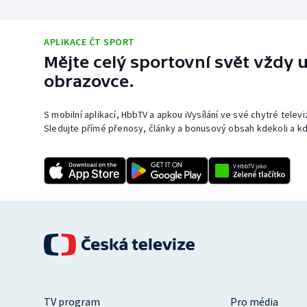
APLIKACE ČT SPORT
Mějte celý sportovní svět vždy u
obrazovce.
S mobilní aplikací, HbbTV a apkou iVysílání ve své chytré telev
Sledujte přímé přenosy, články a bonusový obsah kdekoli a kd
TV program
Pro média