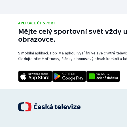
APLIKACE ČT SPORT
Mějte celý sportovní svět vždy u
obrazovce.
S mobilní aplikací, HbbTV a apkou iVysílání ve své chytré telev
Sledujte přímé přenosy, články a bonusový obsah kdekoli a kd