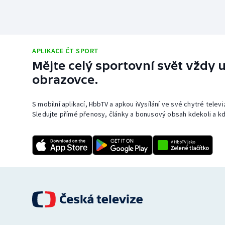
APLIKACE ČT SPORT
Mějte celý sportovní svět vždy u
obrazovce.
S mobilní aplikací, HbbTV a apkou iVysílání ve své chytré telev
Sledujte přímé přenosy, články a bonusový obsah kdekoli a kd