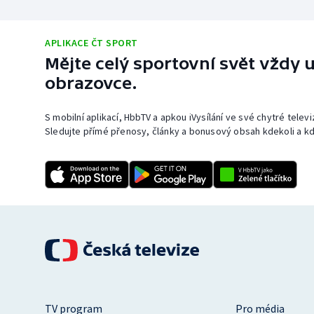
APLIKACE ČT SPORT
Mějte celý sportovní svět vždy u
obrazovce.
S mobilní aplikací, HbbTV a apkou iVysílání ve své chytré telev
Sledujte přímé přenosy, články a bonusový obsah kdekoli a kd
TV program
Pro média