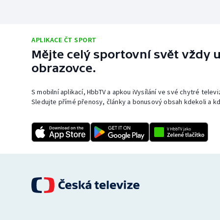
APLIKACE ČT SPORT
Mějte celý sportovní svět vždy u
obrazovce.
S mobilní aplikací, HbbTV a apkou iVysílání ve své chytré telev
Sledujte přímé přenosy, články a bonusový obsah kdekoli a kd