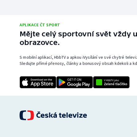
APLIKACE ČT SPORT
Mějte celý sportovní svět vždy u
obrazovce.
S mobilní aplikací, HbbTV a apkou iVysílání ve své chytré telev
Sledujte přímé přenosy, články a bonusový obsah kdekoli a kd