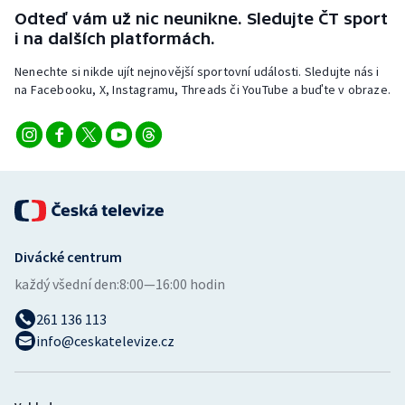
Stolní tenis
Odteď vám už nic neunikne. Sledujte ČT sport
i na dalších platformách.
Triatlon
Nenechte si nikde ujít nejnovější sportovní události. Sledujte nás i
na Facebooku, X, Instagramu, Threads či YouTube a buďte v obraze.
Veslování
Vodní slalom
Volejbal
Ostatní
Divácké centrum
každý všední den:
8:00—16:00 hodin
261 136 113
info@ceskatelevize.cz