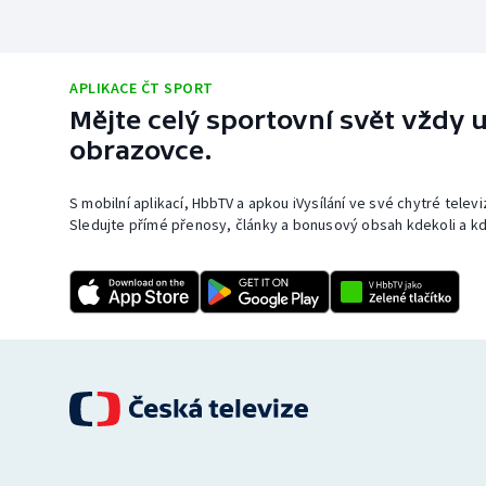
APLIKACE ČT SPORT
Mějte celý sportovní svět vždy u
obrazovce.
S mobilní aplikací, HbbTV a apkou iVysílání ve své chytré telev
Sledujte přímé přenosy, články a bonusový obsah kdekoli a kd