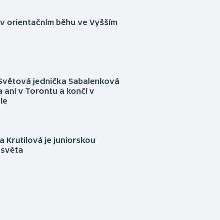
 v orientačním běhu ve Vyšším
Světová jednička Sabalenková
 ani v Torontu a končí v
le
 Krutilová je juniorskou
 světa