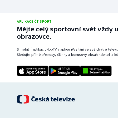
APLIKACE ČT SPORT
Mějte celý sportovní svět vždy u
obrazovce.
S mobilní aplikací, HbbTV a apkou iVysílání ve své chytré telev
Sledujte přímé přenosy, články a bonusový obsah kdekoli a kd