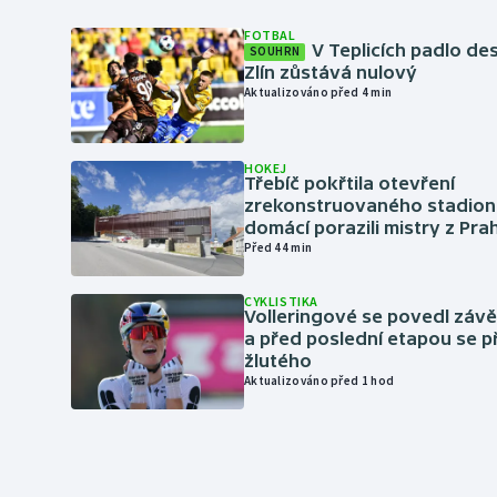
FOTBAL
V Teplicích padlo de
SOUHRN
Zlín zůstává nulový
Aktualizováno před 4 min
HOKEJ
Třebíč pokřtila otevření
zrekonstruovaného stadionu
domácí porazili mistry z Pra
Před 44 min
CYKLISTIKA
Volleringové se povedl záv
a před poslední etapou se p
žlutého
Aktualizováno před 1 hod