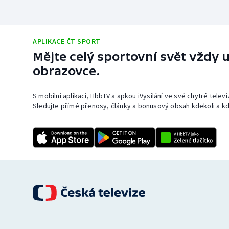
APLIKACE ČT SPORT
Mějte celý sportovní svět vždy u
obrazovce.
S mobilní aplikací, HbbTV a apkou iVysílání ve své chytré telev
Sledujte přímé přenosy, články a bonusový obsah kdekoli a kd