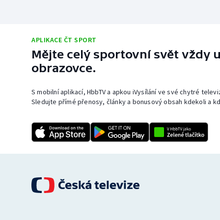
APLIKACE ČT SPORT
Mějte celý sportovní svět vždy u
obrazovce.
S mobilní aplikací, HbbTV a apkou iVysílání ve své chytré telev
Sledujte přímé přenosy, články a bonusový obsah kdekoli a kd