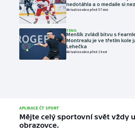
nedotáhla a o medaile si ne
Aktualizováno před 57 min
TENIS
Menšík zvládl bitvu s Fearnl
Montrealu je ve třetím kole 
Lehečka
Aktualizováno před 1 hod
APLIKACE ČT SPORT
Mějte celý sportovní svět vždy u
obrazovce.