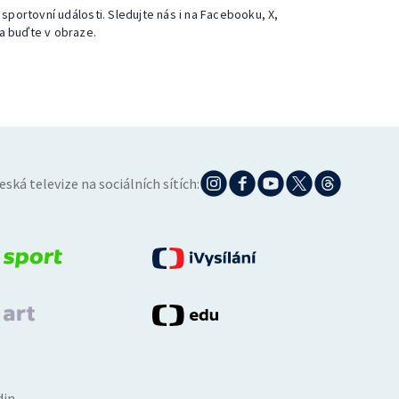
 sportovní události. Sledujte nás i na Facebooku, X,
a buďte v obraze.
eská televize na sociálních sítích:
din