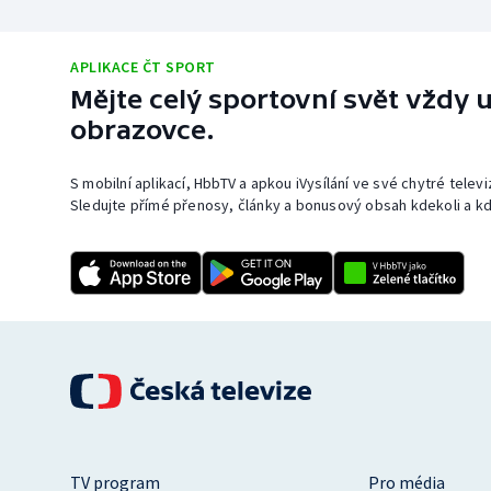
APLIKACE ČT SPORT
Mějte celý sportovní svět vždy u
obrazovce.
S mobilní aplikací, HbbTV a apkou iVysílání ve své chytré telev
Sledujte přímé přenosy, články a bonusový obsah kdekoli a kd
TV program
Pro média