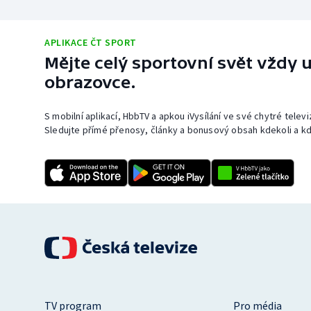
APLIKACE ČT SPORT
Mějte celý sportovní svět vždy u
obrazovce.
S mobilní aplikací, HbbTV a apkou iVysílání ve své chytré telev
Sledujte přímé přenosy, články a bonusový obsah kdekoli a kd
TV program
Pro média