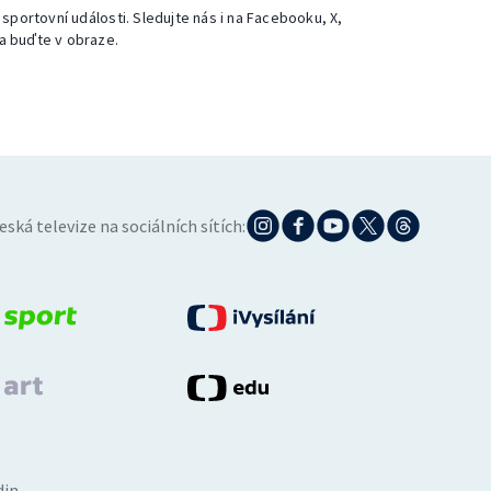
 sportovní události. Sledujte nás i na Facebooku, X,
a buďte v obraze.
eská televize na sociálních sítích:
din