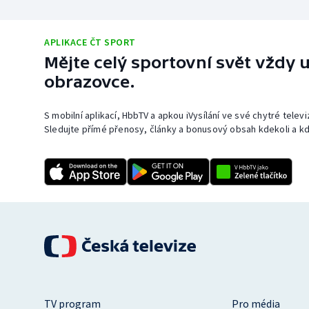
APLIKACE ČT SPORT
Mějte celý sportovní svět vždy u
obrazovce.
S mobilní aplikací, HbbTV a apkou iVysílání ve své chytré telev
Sledujte přímé přenosy, články a bonusový obsah kdekoli a kd
TV program
Pro média