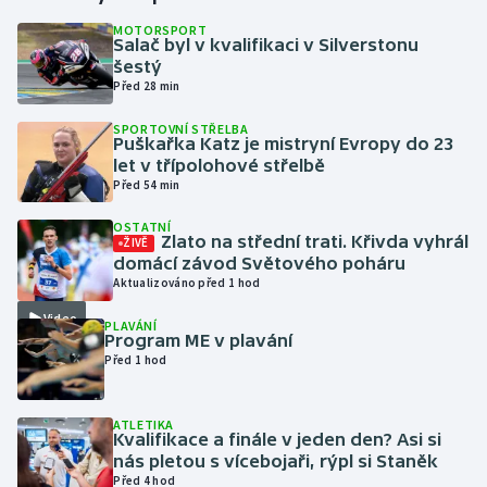
MOTORSPORT
Salač byl v kvalifikaci v Silverstonu
Gymnastika
šestý
Před 28 min
Házená
SPORTOVNÍ STŘELBA
Puškařka Katz je mistryní Evropy do 23
Jezdectví
let v třípolohové střelbě
Před 54 min
Judo
OSTATNÍ
Zlato na střední trati. Křivda vyhrál
ŽIVĚ
Krasobruslení
domácí závod Světového poháru
Aktualizováno před 1 hod
Lezení
Video
PLAVÁNÍ
Program ME v plavání
Lyže a snowboard
Před 1 hod
Moderní pětiboj
ATLETIKA
Kvalifikace a finále v jeden den? Asi si
nás pletou s vícebojaři, rýpl si Staněk
Motorsport
Před 4 hod