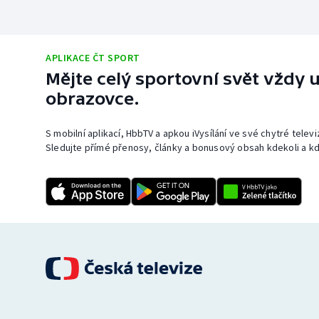
APLIKACE ČT SPORT
Mějte celý sportovní svět vždy u
obrazovce.
S mobilní aplikací, HbbTV a apkou iVysílání ve své chytré telev
Sledujte přímé přenosy, články a bonusový obsah kdekoli a kd