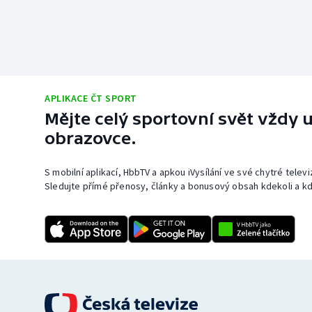
APLIKACE ČT SPORT
Mějte celý sportovní svět vždy u
obrazovce.
S mobilní aplikací, HbbTV a apkou iVysílání ve své chytré telev
Sledujte přímé přenosy, články a bonusový obsah kdekoli a kd