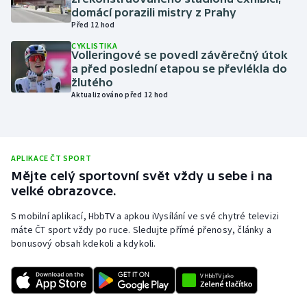
domácí porazili mistry z Prahy
Olympijské hry
Před 12 hod
CYKLISTIKA
Parasport
Volleringové se povedl závěrečný útok
a před poslední etapou se převlékla do
žlutého
Plavání
Aktualizováno před 12 hod
Plážový volejbal
Ragby
APLIKACE ČT SPORT
Mějte celý sportovní svět vždy u sebe i na
Rychlobruslení
velké obrazovce.
S mobilní aplikací, HbbTV a apkou iVysílání ve své chytré televizi
Rychlostní kanoistika
máte ČT sport vždy po ruce. Sledujte přímé přenosy, články a
bonusový obsah kdekoli a kdykoli.
Short track
Sportovní střelba