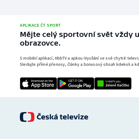
APLIKACE ČT SPORT
Mějte celý sportovní svět vždy u
obrazovce.
S mobilní aplikací, HbbTV a apkou iVysílání ve své chytré telev
Sledujte přímé přenosy, články a bonusový obsah kdekoli a kd