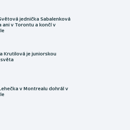
Světová jednička Sabalenková
 ani v Torontu a končí v
le
 Krutilová je juniorskou
 světa
Lehečka v Montrealu dohrál v
le