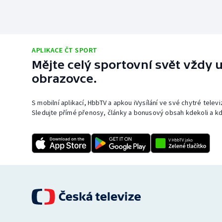
APLIKACE ČT SPORT
Mějte celý sportovní svět vždy u
obrazovce.
S mobilní aplikací, HbbTV a apkou iVysílání ve své chytré telev
Sledujte přímé přenosy, články a bonusový obsah kdekoli a kd