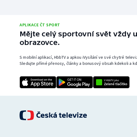
APLIKACE ČT SPORT
Mějte celý sportovní svět vždy u
obrazovce.
S mobilní aplikací, HbbTV a apkou iVysílání ve své chytré telev
Sledujte přímé přenosy, články a bonusový obsah kdekoli a kd