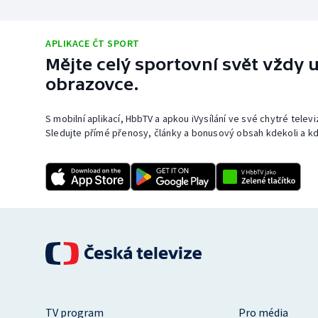
APLIKACE ČT SPORT
Mějte celý sportovní svět vždy u
obrazovce.
S mobilní aplikací, HbbTV a apkou iVysílání ve své chytré telev
Sledujte přímé přenosy, články a bonusový obsah kdekoli a kd
TV program
Pro média