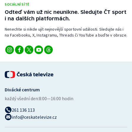
Stolní tenis
SOCIÁLNÍ SÍTĚ
Odteď vám už nic neunikne. Sledujte ČT sport
i na dalších platformách.
Triatlon
Nenechte si nikde ujít nejnovější sportovní události. Sledujte nás i
Veslování
na Facebooku, X, Instagramu, Threads či YouTube a buďte v obraze.
Vodní slalom
Volejbal
Ostatní
Divácké centrum
každý všední den:
8:00—16:00 hodin
261 136 113
info@ceskatelevize.cz