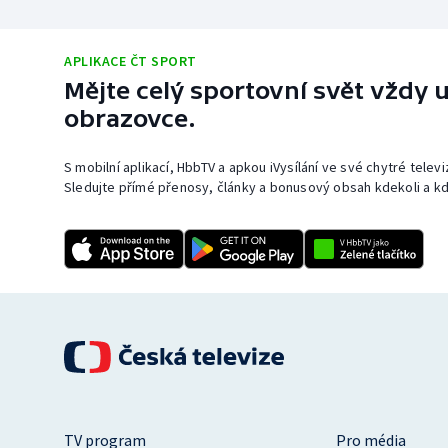
APLIKACE ČT SPORT
Mějte celý sportovní svět vždy u
obrazovce.
S mobilní aplikací, HbbTV a apkou iVysílání ve své chytré telev
Sledujte přímé přenosy, články a bonusový obsah kdekoli a kd
TV program
Pro média