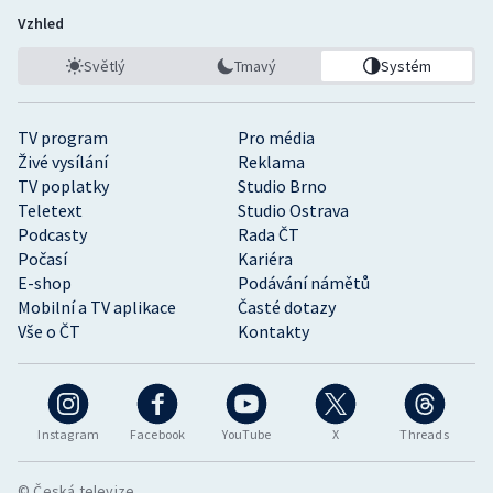
Vzhled
Světlý
Tmavý
Systém
TV program
Pro média
Živé vysílání
Reklama
TV poplatky
Studio Brno
Teletext
Studio Ostrava
Podcasty
Rada ČT
Počasí
Kariéra
E-shop
Podávání námětů
Mobilní a TV aplikace
Časté dotazy
Vše o ČT
Kontakty
Instagram
Facebook
YouTube
X
Threads
© Česká televize