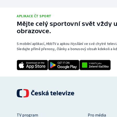
APLIKACE ČT SPORT
Mějte celý sportovní svět vždy u
obrazovce.
S mobilní aplikací, HbbTV a apkou iVysílání ve své chytré telev
Sledujte přímé přenosy, články a bonusový obsah kdekoli a kd
TV program
Pro média