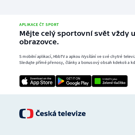
APLIKACE ČT SPORT
Mějte celý sportovní svět vždy u
obrazovce.
S mobilní aplikací, HbbTV a apkou iVysílání ve své chytré telev
Sledujte přímé přenosy, články a bonusový obsah kdekoli a kd