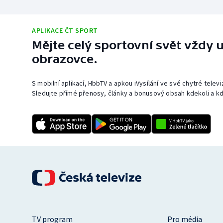
APLIKACE ČT SPORT
Mějte celý sportovní svět vždy u
obrazovce.
S mobilní aplikací, HbbTV a apkou iVysílání ve své chytré telev
Sledujte přímé přenosy, články a bonusový obsah kdekoli a kd
TV program
Pro média