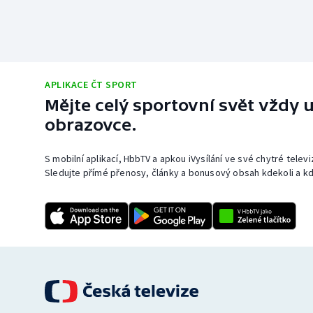
APLIKACE ČT SPORT
Mějte celý sportovní svět vždy u
obrazovce.
S mobilní aplikací, HbbTV a apkou iVysílání ve své chytré telev
Sledujte přímé přenosy, články a bonusový obsah kdekoli a kd