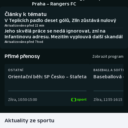
Baseball a softbal
Soutěže
Praha – Rangers FC
Články k tématu
Basketbal
Historické návraty
V Teplicích padlo deset gólů, Zlín zůstává nulový
Aktualizováno před 21 min
Jeho skvělá práce se nedá ignorovat, zní na
Biatlon
Aplikace ČT sport
Infantinovu adresu. Mezitím vyplouvá další skandál
Aktualizováno před 7 hod
Boby a skeleton
AZ kvíz
Přímé přenosy
Zobrazit program
Box
OSTATNÍ
BASEBALL A SOFTBA
Curling
Orientační běh: SP Česko – štafeta
Baseballová ex
Dostihy
Zítra
,
10:50
-
15:00
Zítra
,
12:55
-
16:15
Florbal
Futsal
Aktuality ze sportu
Golf