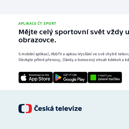
APLIKACE ČT SPORT
Mějte celý sportovní svět vždy u
obrazovce.
S mobilní aplikací, HbbTV a apkou iVysílání ve své chytré telev
Sledujte přímé přenosy, články a bonusový obsah kdekoli a kd