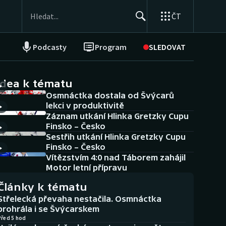
ČT
Podcasty
Program
SLEDOVAT
NEPŘEHLÉDNĚTE
Soutěže
idea k tématu
Osmnáctka dostala od Švýcarů
Historické návraty
lekci v produktivitě
Záznam utkání Hlinka Gretzky Cupu
Aplikace ČT sport
Finsko – Česko
Sestřih utkání Hlinka Gretzky Cupu
AZ kvíz
Finsko – Česko
Vítězstvím 4:0 nad Táborem zahájil
Motor letní přípravu
Články k tématu
Střelecká převaha nestačila. Osmnáctka
prohrála i se Švýcarskem
Před 5 hod