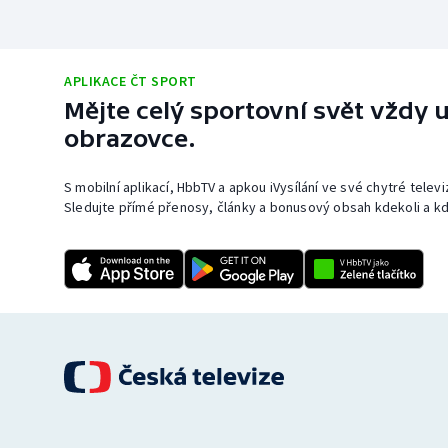
APLIKACE ČT SPORT
Mějte celý sportovní svět vždy u
obrazovce.
S mobilní aplikací, HbbTV a apkou iVysílání ve své chytré telev
Sledujte přímé přenosy, články a bonusový obsah kdekoli a kd