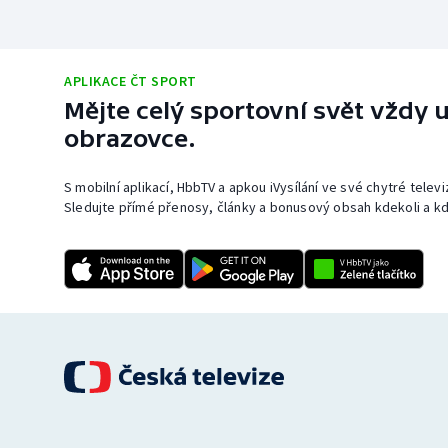
APLIKACE ČT SPORT
Mějte celý sportovní svět vždy u
obrazovce.
S mobilní aplikací, HbbTV a apkou iVysílání ve své chytré telev
Sledujte přímé přenosy, články a bonusový obsah kdekoli a kd