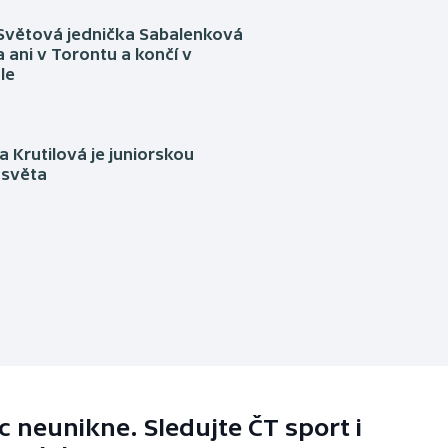
Světová jednička Sabalenková
 ani v Torontu a končí v
le
 Krutilová je juniorskou
 světa
 neunikne. Sledujte ČT sport i