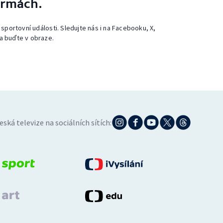
ormách.
 sportovní události. Sledujte nás i na Facebooku, X,
a buďte v obraze.
eská televize na sociálních sítích: