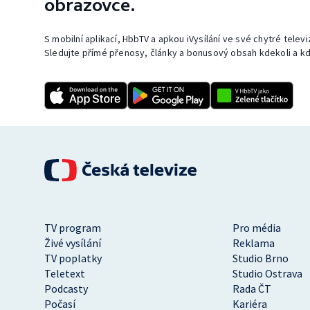
obrazovce.
S mobilní aplikací, HbbTV a apkou iVysílání ve své chytré telev
Sledujte přímé přenosy, články a bonusový obsah kdekoli a kd
TV program
Pro média
Živé vysílání
Reklama
TV poplatky
Studio Brno
Teletext
Studio Ostrava
Podcasty
Rada ČT
Počasí
Kariéra