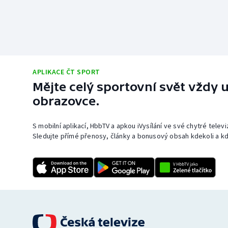
APLIKACE ČT SPORT
Mějte celý sportovní svět vždy u
obrazovce.
S mobilní aplikací, HbbTV a apkou iVysílání ve své chytré telev
Sledujte přímé přenosy, články a bonusový obsah kdekoli a kd