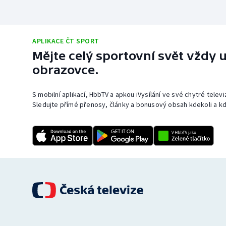
APLIKACE ČT SPORT
Mějte celý sportovní svět vždy u
obrazovce.
S mobilní aplikací, HbbTV a apkou iVysílání ve své chytré telev
Sledujte přímé přenosy, články a bonusový obsah kdekoli a kd