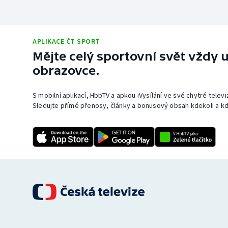
APLIKACE ČT SPORT
Mějte celý sportovní svět vždy u
obrazovce.
S mobilní aplikací, HbbTV a apkou iVysílání ve své chytré telev
Sledujte přímé přenosy, články a bonusový obsah kdekoli a kd