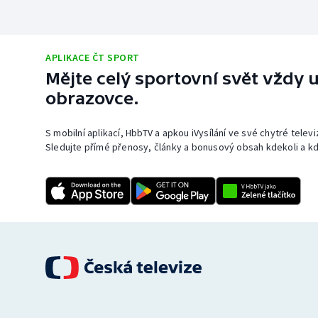
APLIKACE ČT SPORT
Mějte celý sportovní svět vždy u
obrazovce.
S mobilní aplikací, HbbTV a apkou iVysílání ve své chytré telev
Sledujte přímé přenosy, články a bonusový obsah kdekoli a kd